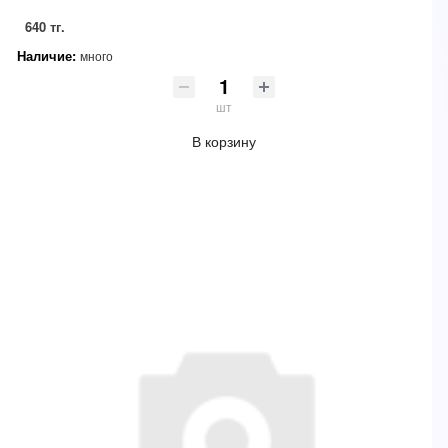
640 тг.
Наличие:
много
шт
В корзину