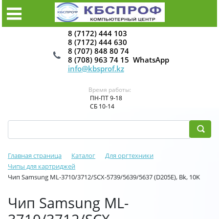
8 (7172) 444 103
8 (7172) 444 630
8 (707) 848 80 74
8 (708) 963 74 15 WhatsApp
info@kbsprof.kz
Время работы:
ПН-ПТ 9-18
СБ 10-14
Главная страница
Каталог
Для оргтехники
Чипы для картриджей
Чип Samsung ML-3710/3712/SCX-5739/5639/5637 (D205E), Bk, 10K
Чип Samsung ML-