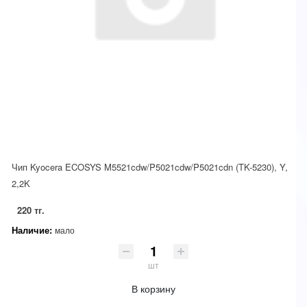
Чип Kyocera ECOSYS M5521cdw/P5021cdw/P5021cdn (TK-5230), Y,
2,2K
220 тг.
Наличие:
мало
шт
В корзину