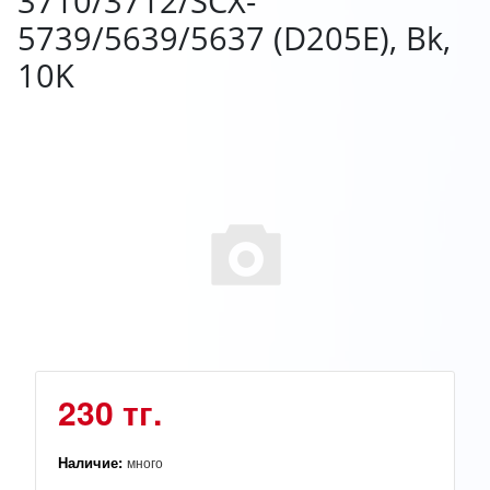
3710/3712/SCX-
5739/5639/5637 (D205E), Bk,
10K
230 тг.
Наличие:
много