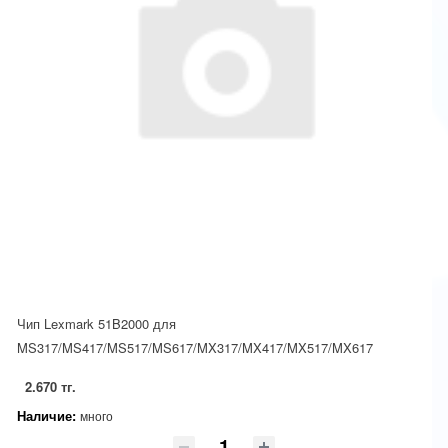
Чип Lexmark 51B2000 для
MS317/MS417/MS517/MS617/MX317/MX417/MX517/MX617
2.670 тг.
Наличие:
много