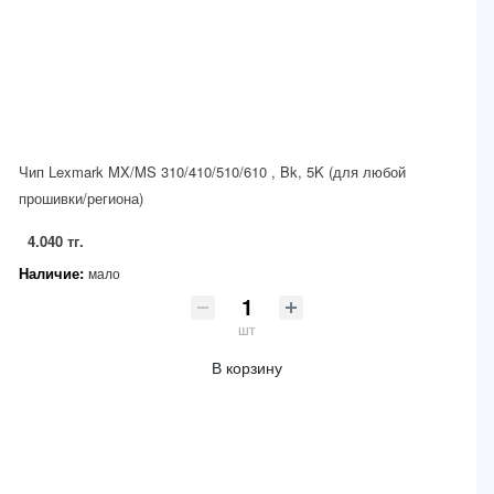
Чип Lexmark MX/MS 310/410/510/610 , Bk, 5K (для любой
прошивки/региона)
4.040 тг.
Наличие:
мало
шт
В корзину