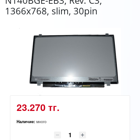
N140BGE-EB3, Rev. C3,
1366x768, slim, 30pin
23.270 тг.
Наличие:
много