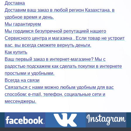
Доставка
Доставим ваш заказ в любой регион Казахстана, в
удобное время и день.
Мы гарантируем
Мы гордимся безупречной репутацией нашего
Сервисного центра и магазина . Если товар не устроит
вас, вы всегда сможете вернуть деньги.
Как купить
Ваш первый заказ в интернет-магазине? Мы с
радостью подскажем как сделать покупки в интернете
простыми и удобными.
Всегда на связи
Связаться с нами можно любым удобным для вас
способом: e-mail, телефон, социальные сети и
мессенджеры.