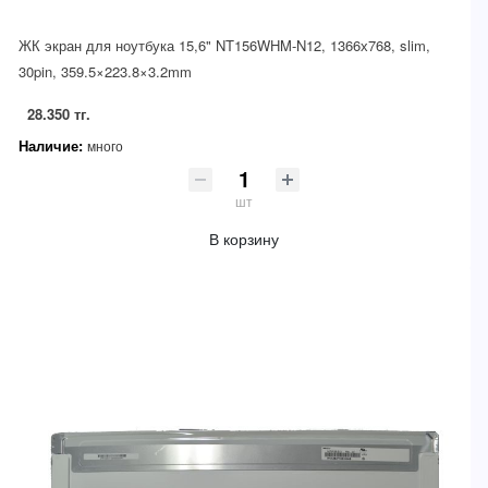
ЖК экран для ноутбука 15,6" NT156WHM-N12, 1366х768, slim,
30pin, 359.5×223.8×3.2mm
28.350 тг.
Наличие:
много
шт
В корзину