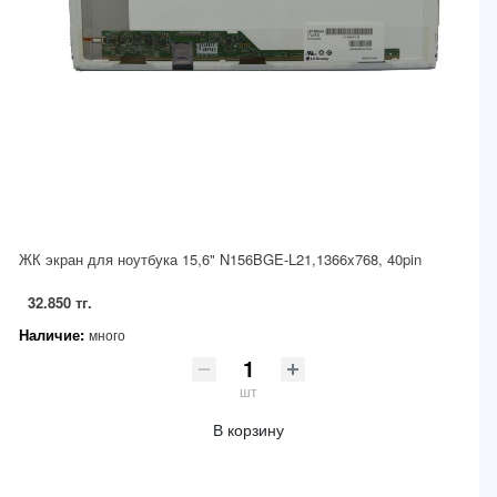
ЖК экран для ноутбука 15,6" N156BGE-L21,1366x768, 40pin
32.850 тг.
Наличие:
много
шт
В корзину