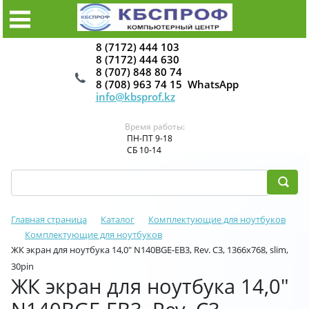
8 (7172) 444 103
8 (7172) 444 630
8 (707) 848 80 74
8 (708) 963 74 15 WhatsApp
info@kbsprof.kz
Время работы:
ПН-ПТ 9-18
СБ 10-14
Главная страница
Каталог
Комплектующие для ноутбуков
Комплектующие для ноутбуков
ЖК экран для ноутбука 14,0" N140BGE-EB3, Rev. C3, 1366x768, slim,
30pin
ЖК экран для ноутбука 14,0"