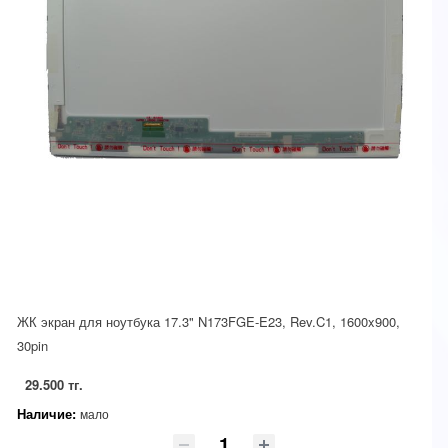
ЖК экран для ноутбука 17.3" N173FGE-E23, Rev.C1, 1600x900,
30pin
29.500 тг.
Наличие:
мало