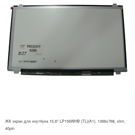
ЖК экран для ноутбука 15,6" LP156WHB (TL)(A1), 1366x768, slim,
40pin