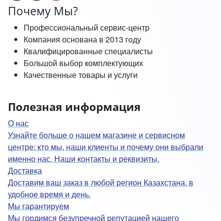
Почему Мы?
Профессиональный сервис-центр
Компания основана в 2013 году
Квалифицированные специалисты
Большой выбор комплектующих
Качественные товары и услуги
Полезная информация
О нас
Узнайте больше о нашем магазине и сервисном
центре: кто мы, наши клиенты и почему они выбрали
именно нас. Наши контакты и реквизиты.
Доставка
Доставим ваш заказ в любой регион Казахстана, в
удобное время и день.
Мы гарантируем
Мы гордимся безупречной репутацией нашего