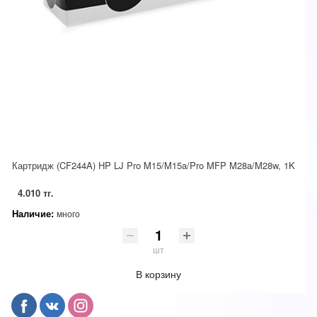
Картридж (CF244A) HP LJ Pro M15/M15a/Pro MFP M28a/M28w, 1K
4.010 тг.
Наличие:
много
шт
В корзину