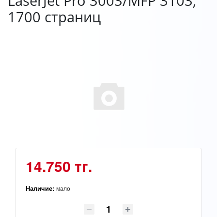
LaserJet Pro 3003/MFP 3103,
1700 страниц
14.750 тг.
Наличие:
мало