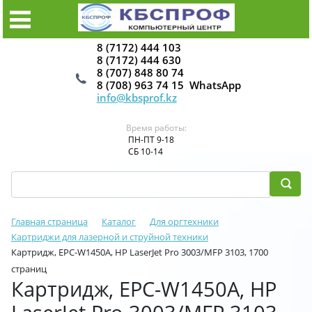
8 (7172) 444 103
8 (7172) 444 630
8 (707) 848 80 74
8 (708) 963 74 15 WhatsApp
info@kbsprof.kz
Время работы:
ПН-ПТ 9-18
СБ 10-14
Главная страница
Каталог
Для оргтехники
Картриджи для лазерной и струйной техники
Картридж, EPC-W1450A, HP LaserJet Pro 3003/MFP 3103, 1700
страниц
Картридж, EPC-W1450A, HP