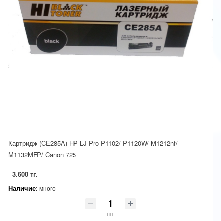
Картридж (CE285A) HP LJ Pro P1102/ P1120W/ M1212nf/
M1132MFP/ Canon 725
3.600 тг.
Наличие:
много
шт