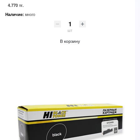
4.770 тг.
Наличие:
много
шт
В корзину