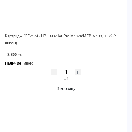
Картридж (CF217A) HP LaserJet Pro M102a/MFP M130, 1,6K (с
чипом)
3.600 тг.
Наличие:
много
шт
В корзину