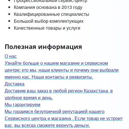
Профессиональный сервис-центр
Компания основана в 2013 году
Квалифицированные специалисты
Большой выбор комплектующих
Качественные товары и услуги
Полезная информация
О нас
Узнайте больше о нашем магазине и сервисном
центре: кто мы, наши клиенты и почему они выбрали
именно нас. Наши контакты и реквизиты.
Доставка
Доставим ваш заказ в любой регион Казахстана, в
удобное время и день.
Мы гарантируем
Мы гордимся безупречной репутацией нашего
Сервисного центра и магазина . Если товар не устроит
вас, вы всегда сможете вернуть деньги.