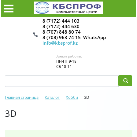
8 (7172) 444 103
8 (7172) 444 630
8 (707) 848 80 74
8 (708) 963 74 15 WhatsApp
info@kbsprof.kz
Время работы:
ПН-ПТ 9-18
СБ 10-14
Главная страница
Каталог
Хобби
3D
3D