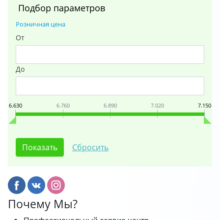
Подбор параметров
Розничная цена
От
До
6.630
6.760
6.890
7.020
7.150
Почему Мы?