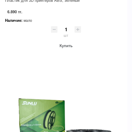
Пластик для 3D принтеров ABS, зеленый
6.890 тг.
Наличие:
мало
шт
Купить