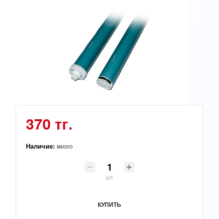
370 тг.
Наличие:
много
шт
КУПИТЬ