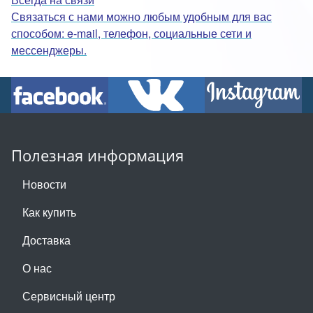
Связаться с нами можно любым удобным для вас
способом: e-mail, телефон, социальные сети и
мессенджеры.
Полезная информация
Новости
Как купить
Доставка
О нас
Сервисный центр