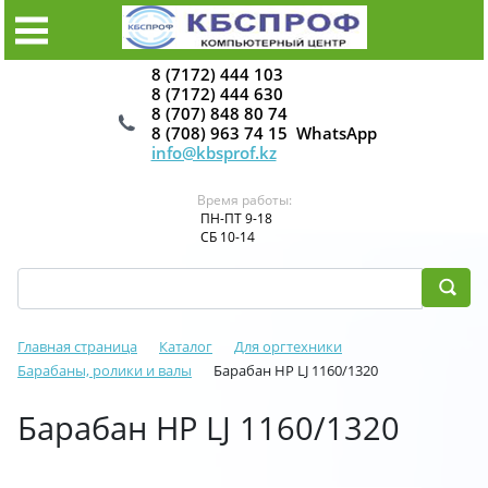
8 (7172) 444 103
8 (7172) 444 630
8 (707) 848 80 74
8 (708) 963 74 15 WhatsApp
info@kbsprof.kz
Время работы:
ПН-ПТ 9-18
СБ 10-14
Главная страница
Каталог
Для оргтехники
Барабаны, ролики и валы
Барабан HP LJ 1160/1320
Барабан HP LJ 1160/1320