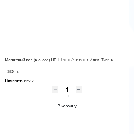
Магнитный вал (в сборе) HP LJ 1010/1012/1015/3015 Тип1.6
320 тг.
Наличие:
много
шт
В корзину