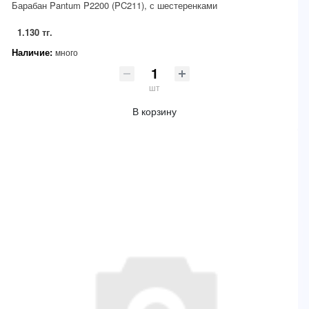
Барабан Pantum P2200 (PC211), с шестеренками
1.130 тг.
Наличие:
много
шт
В корзину