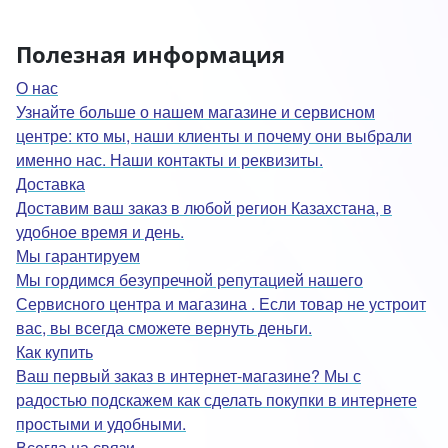
Полезная информация
О нас
Узнайте больше о нашем магазине и сервисном
центре: кто мы, наши клиенты и почему они выбрали
именно нас. Наши контакты и реквизиты.
Доставка
Доставим ваш заказ в любой регион Казахстана, в
удобное время и день.
Мы гарантируем
Мы гордимся безупречной репутацией нашего
Сервисного центра и магазина . Если товар не устроит
вас, вы всегда сможете вернуть деньги.
Как купить
Ваш первый заказ в интернет-магазине? Мы с
радостью подскажем как сделать покупки в интернете
простыми и удобными.
Всегда на связи