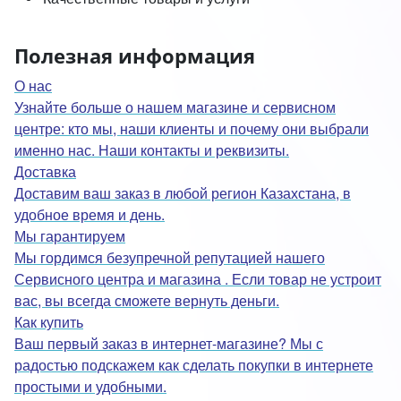
Полезная информация
О нас
Узнайте больше о нашем магазине и сервисном
центре: кто мы, наши клиенты и почему они выбрали
именно нас. Наши контакты и реквизиты.
Доставка
Доставим ваш заказ в любой регион Казахстана, в
удобное время и день.
Мы гарантируем
Мы гордимся безупречной репутацией нашего
Сервисного центра и магазина . Если товар не устроит
вас, вы всегда сможете вернуть деньги.
Как купить
Ваш первый заказ в интернет-магазине? Мы с
радостью подскажем как сделать покупки в интернете
простыми и удобными.