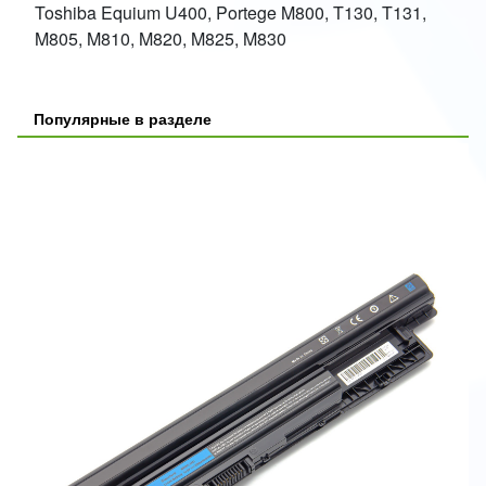
Toshiba Equium U400, Portege M800, T130, T131,
M805, M810, M820, M825, M830
Популярные в разделе