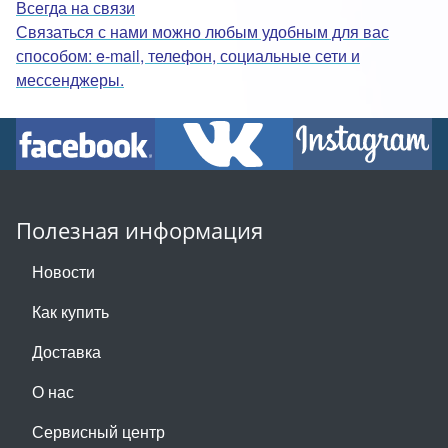
Всегда на связи
Связаться с нами можно любым удобным для вас
способом: e-mail, телефон, социальные сети и
мессенджеры.
Полезная информация
Новости
Как купить
Доставка
О нас
Сервисный центр