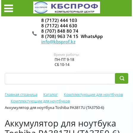
8 (7172) 444 103
8 (7172) 444 630
8 (707) 848 80 74
8 (708) 963 74 15 WhatsApp
info@kbsprof.kz
Время работы:
ПН-ПТ 9-18
СБ 10-14
Главная страница
Каталог
Комплектующие для ноутбуков
Комплектующие для ноутбуков
Аккумулятор для ноутбука Toshiba PA3817U (TA3750-6)
Аккумулятор для ноутбука