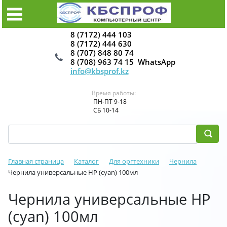
8 (7172) 444 103
8 (7172) 444 630
8 (707) 848 80 74
8 (708) 963 74 15 WhatsApp
info@kbsprof.kz
Время работы:
ПН-ПТ 9-18
СБ 10-14
Главная страница
Каталог
Для оргтехники
Чернила
Чернила универсальные HP (cyan) 100мл
Чернила универсальные HP
(cyan) 100мл