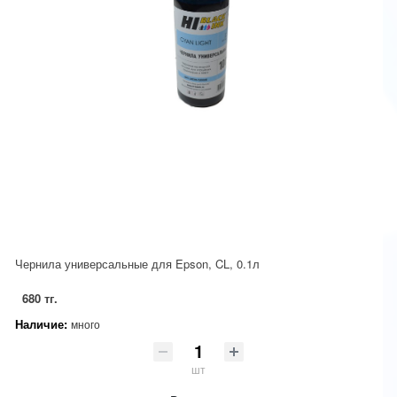
Чернила универсальные для Epson, CL, 0.1л
680 тг.
Наличие:
много
шт