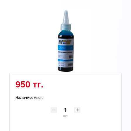
950 тг.
Наличие:
много
шт