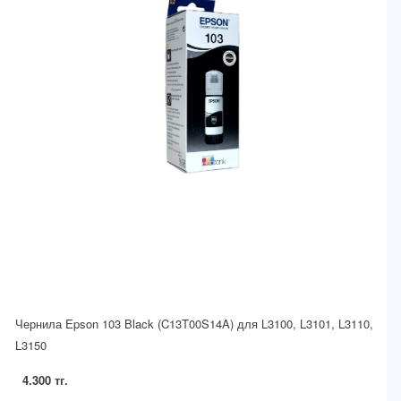
Чернила Epson 103 Black (C13T00S14A) для L3100, L3101, L3110,
L3150
4.300 тг.