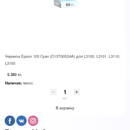
Чернила Epson 103 Cyan (C13T00S24A) для L3100, L3101, L3110,
L3150
5.380 тг.
Наличие:
много
шт
В корзину