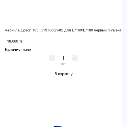
Чернила Epson 105 (C13T00Q140) для L7160/L7180 черный пигмент
10.880 тг.
Наличие:
мало
шт
В корзину