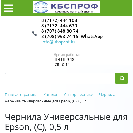
8 (7172) 444 103
8 (7172) 444 630
8 (707) 848 80 74
8 (708) 963 74 15 WhatsApp
info@kbsprof.kz
Время работы:
ПН-ПТ 9-18
СБ 10-14
Главная страница
Каталог
Для оргтехники
Чернила
Чернила Универсальные для Epson, (C), 0,5 л
Чернила Универсальные для
Epson, (C), 0,5 л