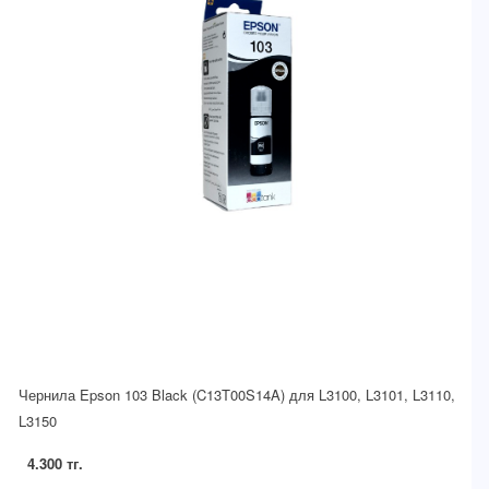
Чернила Epson 103 Black (C13T00S14A) для L3100, L3101, L3110,
L3150
4.300 тг.