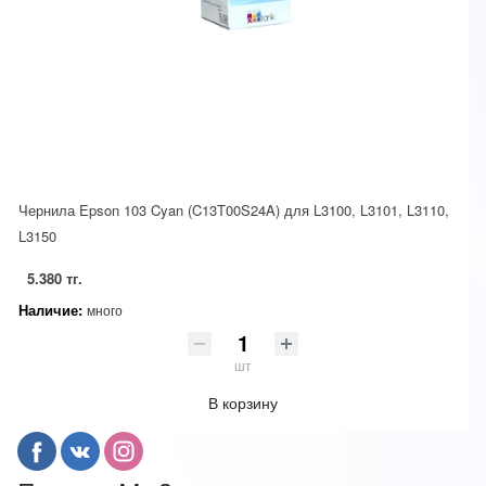
Чернила Epson 103 Cyan (C13T00S24A) для L3100, L3101, L3110,
L3150
5.380 тг.
Наличие:
много
шт
В корзину