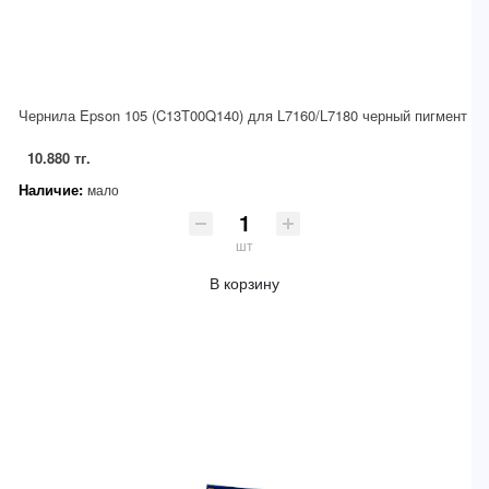
Чернила Epson 105 (C13T00Q140) для L7160/L7180 черный пигмент
10.880 тг.
Наличие:
мало
шт
В корзину