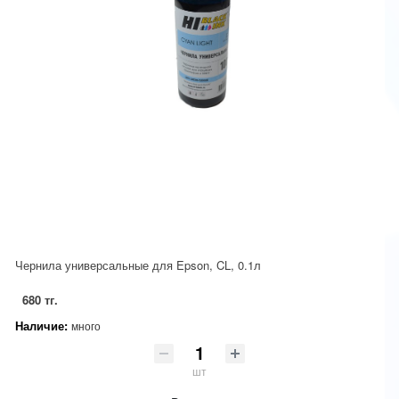
Чернила универсальные для Epson, CL, 0.1л
680 тг.
Наличие:
много
шт