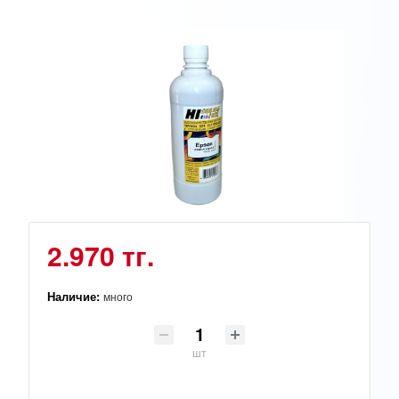
2.970 тг.
Наличие:
много
шт