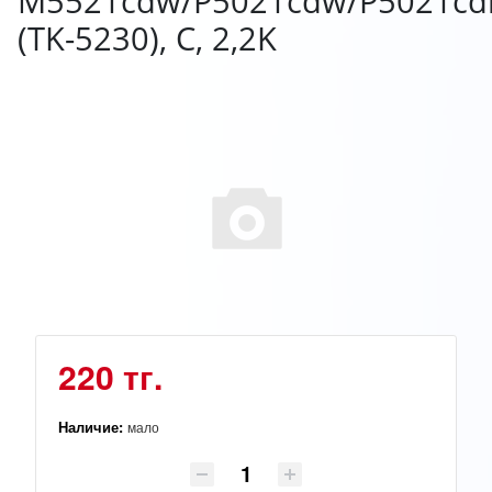
M5521cdw/P5021cdw/P5021cd
(TK-5230), C, 2,2K
220 тг.
Наличие:
мало