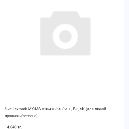
Чип Lexmark MX/MS 310/410/510/610 , Bk, 5K (для любой
прошивки/региона)
4.040 тг.