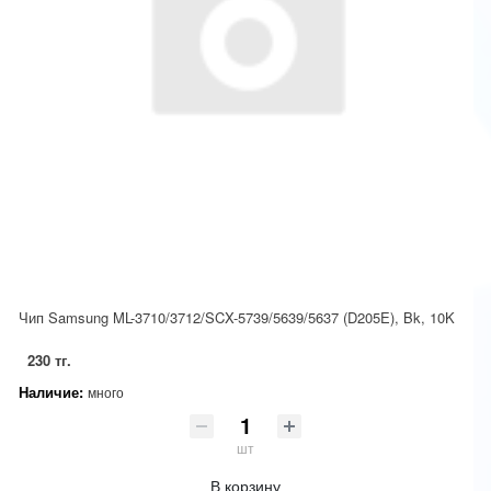
Чип Samsung ML-3710/3712/SCX-5739/5639/5637 (D205E), Bk, 10K
230 тг.
Наличие:
много
шт
В корзину