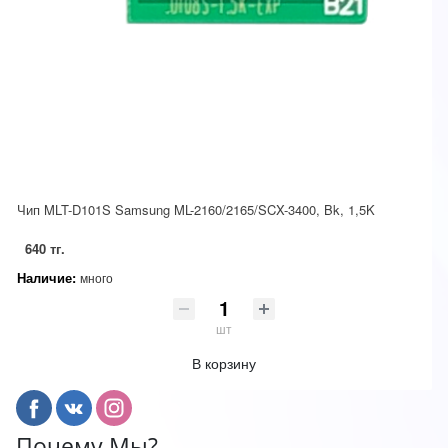
Чип MLT-D101S Samsung ML-2160/2165/SCX-3400, Bk, 1,5K
640 тг.
Наличие:
много
шт
В корзину
Почему Мы?