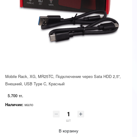
Mobile Rack, XG, MR25TC, Подключение через Sata HDD 2,5'',
Внешний, USB Type C, Красный
5.700 тг.
Наличие:
мало
шт
В корзину