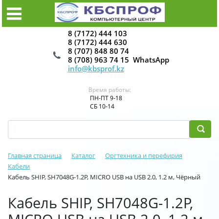
8 (7172) 444 103
8 (7172) 444 630
8 (707) 848 80 74
8 (708) 963 74 15 WhatsApp
info@kbsprof.kz
Время работы:
ПН-ПТ 9-18
СБ 10-14
Главная страница
Каталог
Оргтехника и перефирия
Кабели
Кабель SHIP, SH7048G-1.2P, MICRO USB на USB 2.0, 1.2 м, Чёрный
Кабель SHIP, SH7048G-1.2P,