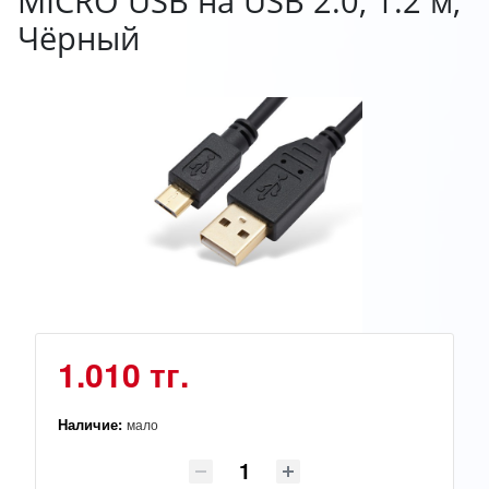
MICRO USB на USB 2.0, 1.2 м,
Чёрный
1.010 тг.
Наличие:
мало