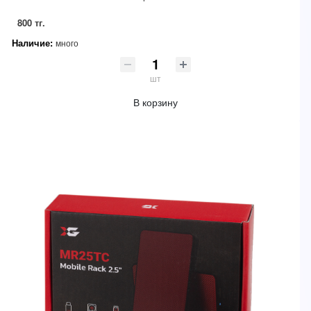
800 тг.
Наличие:
много
шт
В корзину