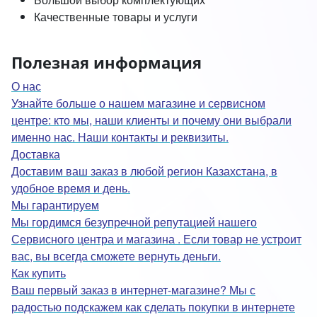
Качественные товары и услуги
Полезная информация
О нас
Узнайте больше о нашем магазине и сервисном
центре: кто мы, наши клиенты и почему они выбрали
именно нас. Наши контакты и реквизиты.
Доставка
Доставим ваш заказ в любой регион Казахстана, в
удобное время и день.
Мы гарантируем
Мы гордимся безупречной репутацией нашего
Сервисного центра и магазина . Если товар не устроит
вас, вы всегда сможете вернуть деньги.
Как купить
Ваш первый заказ в интернет-магазине? Мы с
радостью подскажем как сделать покупки в интернете