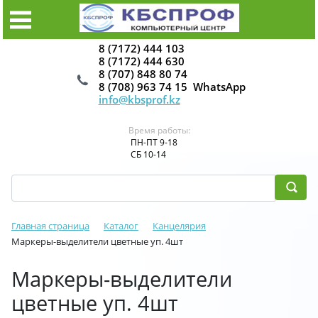
8 (7172) 444 103
8 (7172) 444 630
8 (707) 848 80 74
8 (708) 963 74 15 WhatsApp
info@kbsprof.kz
Время работы:
ПН-ПТ 9-18
СБ 10-14
Главная страница
Каталог
Канцелярия
Маркеры-выделители цветные уп. 4шт
Маркеры-выделители
цветные уп. 4шт