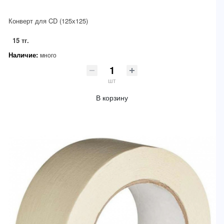
Конверт для CD (125х125)
15 тг.
Наличие:
много
шт
В корзину