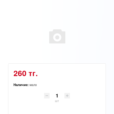
260 тг.
Наличие:
мало
шт