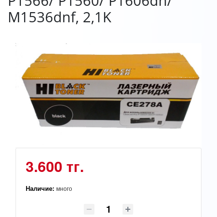
P1566/ P1560/ P1606dn/
M1536dnf, 2,1K
3.600 тг.
Наличие:
много