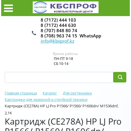
8 (7172) 444 103
8 (7172) 444 630
8 (707) 848 80 74
8 (708) 963 74 15 WhatsApp
info@kbsprof.kz
Время работы:
ПН-ПТ 9-18
СБ 10-14
Главная страница
Каталог
Для оргтехники
Картриджи для лазерной и струйной техники
Картридж (CE278A) HP LJ Pro P1566/ P1560/ P1606dn/ M1536dnf,
2,1K
Картридж (CE278A) HP LJ Pro