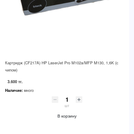
Картридж (CF217A) HP LaserJet Pro M102a/MFP M130, 1,6K (с
чипом)
3.600 тг.
Наличие:
много
шт
В корзину