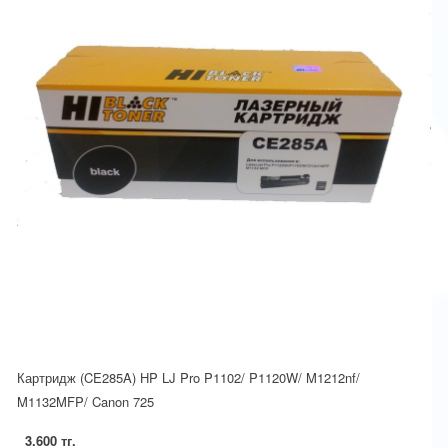
Картридж (CE285A) HP LJ Pro P1102/ P1120W/ M1212nf/
M1132MFP/ Canon 725
3.600 тг.