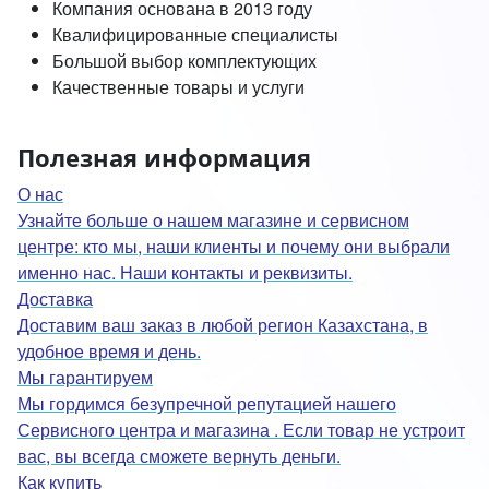
Компания основана в 2013 году
Квалифицированные специалисты
Большой выбор комплектующих
Качественные товары и услуги
Полезная информация
О нас
Узнайте больше о нашем магазине и сервисном
центре: кто мы, наши клиенты и почему они выбрали
именно нас. Наши контакты и реквизиты.
Доставка
Доставим ваш заказ в любой регион Казахстана, в
удобное время и день.
Мы гарантируем
Мы гордимся безупречной репутацией нашего
Сервисного центра и магазина . Если товар не устроит
вас, вы всегда сможете вернуть деньги.
Как купить