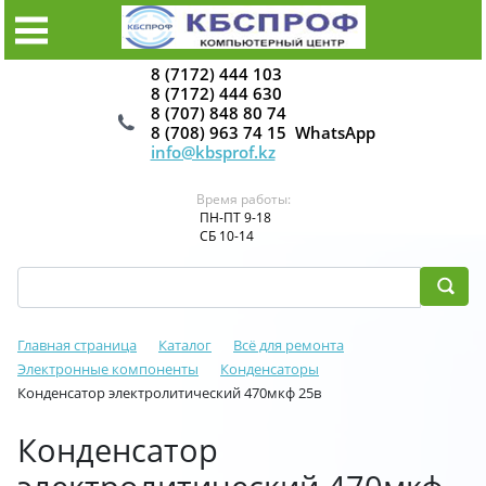
8 (7172) 444 103
8 (7172) 444 630
8 (707) 848 80 74
8 (708) 963 74 15 WhatsApp
info@kbsprof.kz
Время работы:
ПН-ПТ 9-18
СБ 10-14
Главная страница
Каталог
Всё для ремонта
Электронные компоненты
Конденсаторы
Конденсатор электролитический 470мкф 25в
Конденсатор