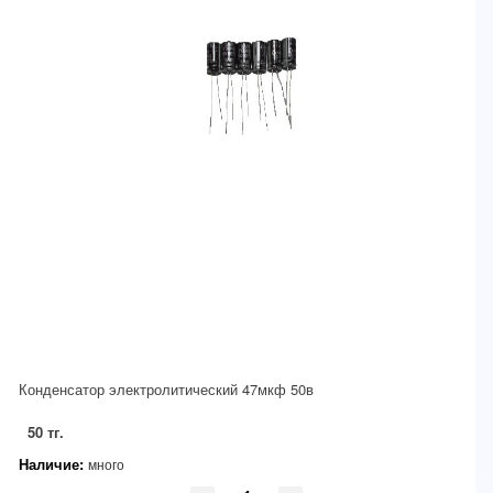
Конденсатор электролитический 47мкф 50в
50 тг.
Наличие:
много