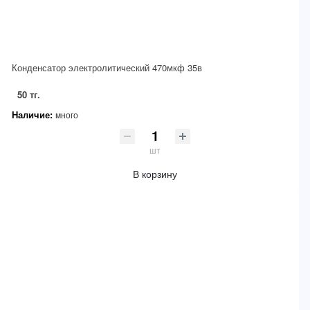
Конденсатор электролитический 470мкф 35в
50 тг.
Наличие:
много
шт
В корзину