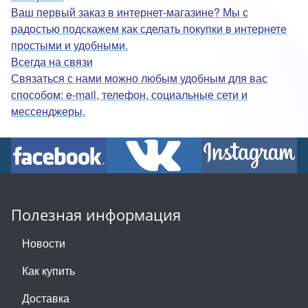
Ваш первый заказ в интернет-магазине? Мы с
радостью подскажем как сделать покупки в интернете
простыми и удобными.
Всегда на связи
Связаться с нами можно любым удобным для вас
способом: e-mail, телефон, социальные сети и
мессенджеры.
Полезная информация
Новости
Как купить
Доставка