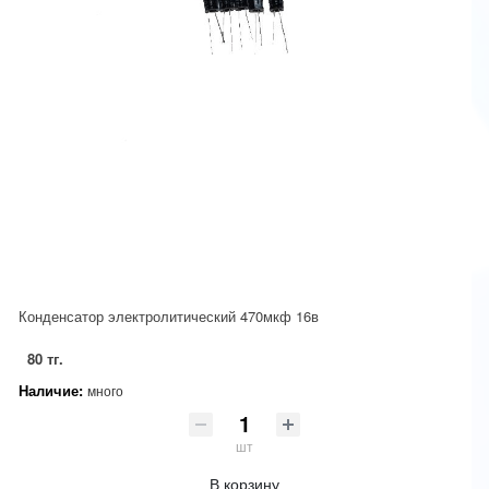
Конденсатор электролитический 470мкф 16в
80 тг.
Наличие:
много
шт
В корзину