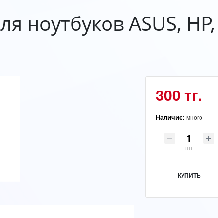
ля ноутбуков ASUS, HP,
300 тг.
Наличие:
много
шт
КУПИТЬ