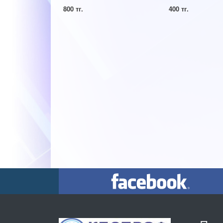
800 тг.
400 тг.