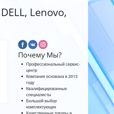
 DELL, Lenovo,
Почему Мы?
Профессиональный сервис-
центр
Компания основана в 2013
году
Квалифицированные
специалисты
Большой выбор
комплектующих
Качественные товары и