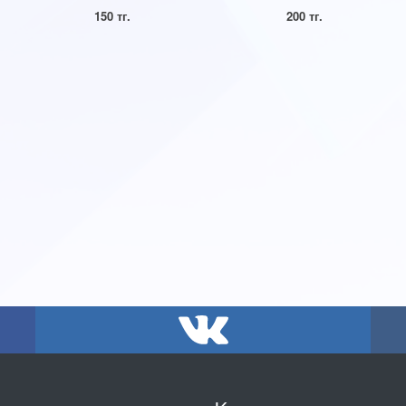
150 тг.
200 тг.