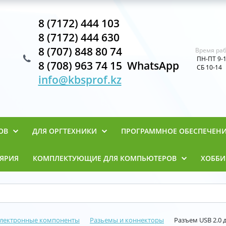
8 (7172) 444 103
8 (7172) 444 630
8 (707) 848 80 74
Время раб
ПН-ПТ 9-
8 (708) 963 74 15 WhatsApp
СБ 10-14
info@kbsprof.kz
ОВ
ДЛЯ ОРГТЕХНИКИ
ПРОГРАММНОЕ ОБЕСПЕЧЕН
ЯРИЯ
КОМПЛЕКТУЮЩИЕ ДЛЯ КОМПЬЮТЕРОВ
ХОББИ
лектронные компоненты
Разьемы и коннекторы
Разъем USB 2.0 д