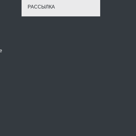
РАССЫЛКА
е