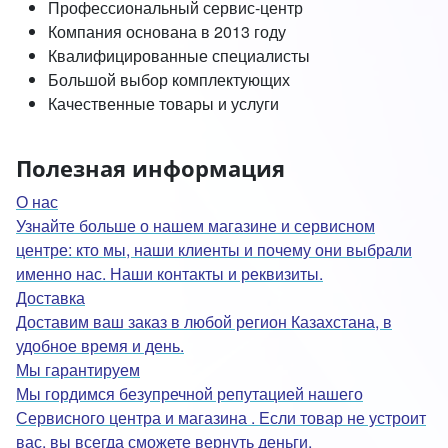
Профессиональный сервис-центр
Компания основана в 2013 году
Квалифицированные специалисты
Большой выбор комплектующих
Качественные товары и услуги
Полезная информация
О нас
Узнайте больше о нашем магазине и сервисном
центре: кто мы, наши клиенты и почему они выбрали
именно нас. Наши контакты и реквизиты.
Доставка
Доставим ваш заказ в любой регион Казахстана, в
удобное время и день.
Мы гарантируем
Мы гордимся безупречной репутацией нашего
Сервисного центра и магазина . Если товар не устроит
вас, вы всегда сможете вернуть деньги.