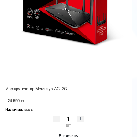
Маршрутизатор Mercusys AC12G
24.590 тг.
Наличие:
мало
шт
В корзину