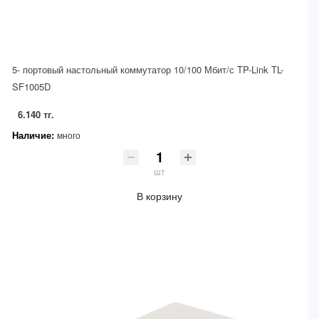
5- портовый настольный коммутатор 10/100 Мбит/с TP-Link TL-
SF1005D
6.140 тг.
Наличие:
много
шт
В корзину