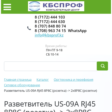
8 (7172) 444 103
8 (7172) 444 630
8 (707) 848 80 74
8 (708) 963 74 15 WhatsApp
info@kbsprof.kz
Время работы:
ПН-ПТ 9-18
СБ 10-14
Главная страница
Каталог
Оргтехника и перефирия
Сетевое оборудование
Разветвитель US-09A RJ45 8P8C (розетка) -> 2x8P8C (розетки)
Разветвитель US-09A RJ45