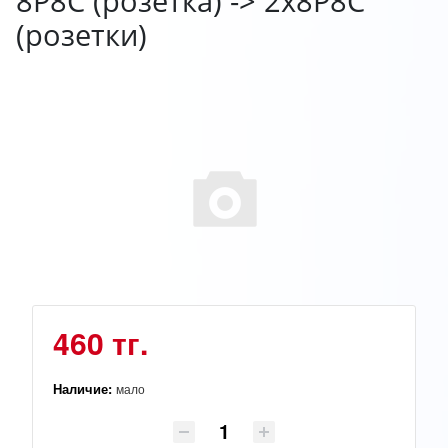
8P8C (розетка) -> 2x8P8C
(розетки)
460 тг.
Наличие:
мало