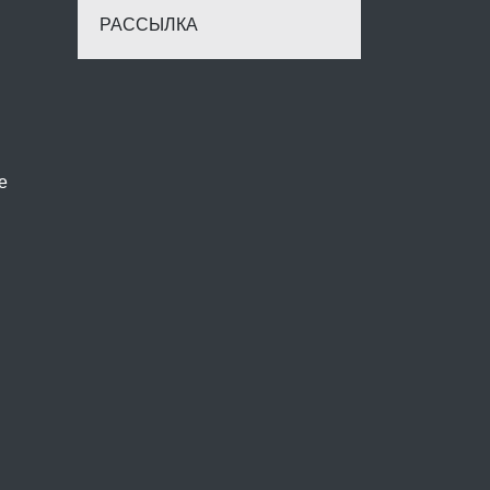
РАССЫЛКА
е