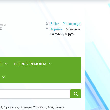
Войти
Регистрация
оты:
18
Корзина
0 позиций
на сумму
0 руб.
ИЕ
ВСЁ ДЛЯ РЕМОНТА
, 4 розетки, 3 метра, 220-250В, 10A, белый