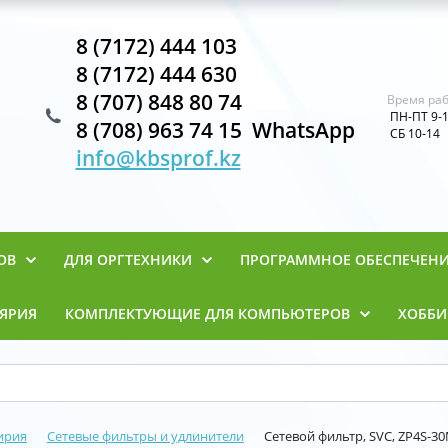
8 (7172) 444 103
8 (7172) 444 630
8 (707) 848 80 74
Время раб
ПН-ПТ 9-
8 (708) 963 74 15 WhatsApp
СБ 10-14
info@kbsprof.kz
ОВ
ДЛЯ ОРГТЕХНИКИ
ПРОГРАММНОЕ ОБЕСПЕЧЕН
ЯРИЯ
КОМПЛЕКТУЮЩИЕ ДЛЯ КОМПЬЮТЕРОВ
ХОББИ
ирия
Сетевые фильтры и удлинители
Сетевой фильтр, SVC, ZP4S-30M