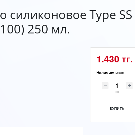
о силиконовое Type SS
100) 250 мл.
1.430 тг.
Наличие:
мало
шт
КУПИТЬ