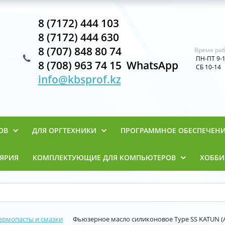
8 (7172) 444 103
8 (7172) 444 630
8 (707) 848 80 74
Время раб
ПН-ПТ 9-
8 (708) 963 74 15 WhatsApp
СБ 10-14
info@kbsprof.kz
ОВ
ДЛЯ ОРГТЕХНИКИ
ПРОГРАММНОЕ ОБЕСПЕЧЕН
ЯРИЯ
КОМПЛЕКТУЮЩИЕ ДЛЯ КОМПЬЮТЕРОВ
ХОББИ
ермопасты и смазки
Фьюзерное масло силиконовое Type SS KATUN (A