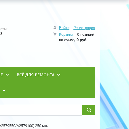
Войти
Регистрация
оты:
18
Корзина
0 позиций
на сумму
0 руб.
ИЕ
ВСЁ ДЛЯ РЕМОНТА
2579550/A2579100) 250 мл.