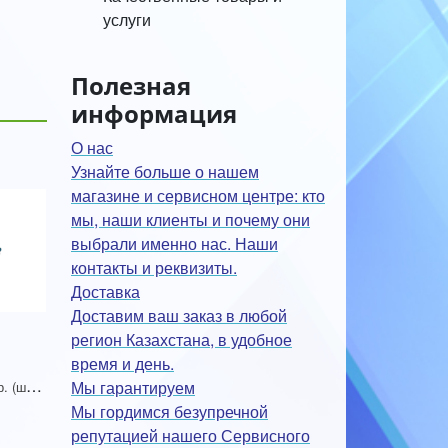
услуги
Полезная
информация
О нас
Узнайте больше о нашем
магазине и сервисном центре: кто
мы, наши клиенты и почему они
выбрали именно нас. Наши
контакты и реквизиты.
Доставка
Доставим ваш заказ в любой
регион Казахстана, в удобное
время и день.
Т
ермопаста серая 30 гр. (шприц)
Мы гарантируем
Мы гордимся безупречной
репутацией нашего Сервисного