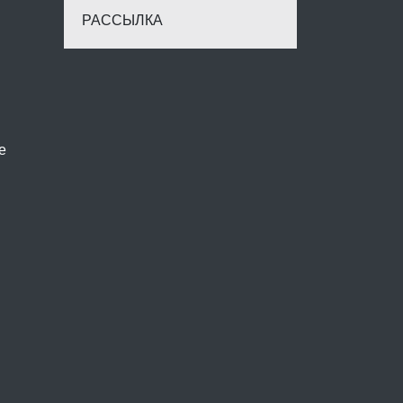
РАССЫЛКА
е