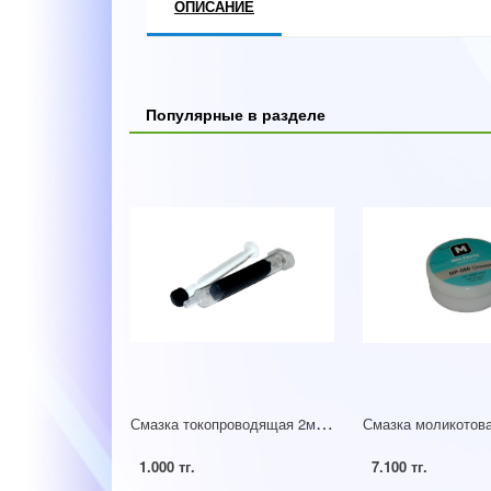
ОПИСАНИЕ
Популярные в разделе
С
мазка токопроводящая 2мл (Hi-Black)
1.000 тг.
7.100 тг.