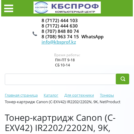
8 (7172) 444 103
8 (7172) 444 630
8 (707) 848 80 74
8 (708) 963 74 15 WhatsApp
info@kbsprof.kz
Время работы:
ПН-ПТ 9-18
СБ 10-14
Главная страница
Каталог
Для оргтехники
Тонеры
Тонер-картридж Canon (C-EXV42) IR2202/2202N, 9K, NetProduct
Тонер-картридж Canon (C-
EXV42) IR2202/2202N, 9K,