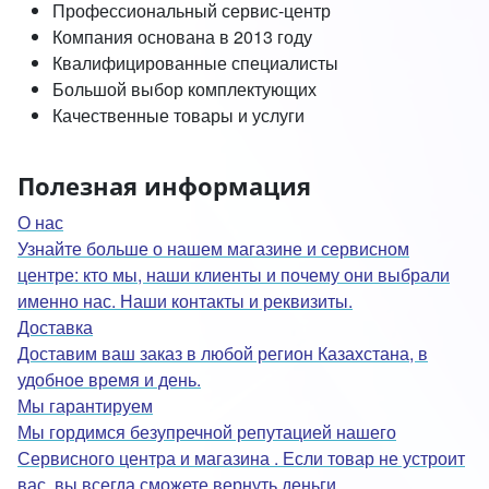
Профессиональный сервис-центр
Компания основана в 2013 году
Квалифицированные специалисты
Большой выбор комплектующих
Качественные товары и услуги
Полезная информация
О нас
Узнайте больше о нашем магазине и сервисном
центре: кто мы, наши клиенты и почему они выбрали
именно нас. Наши контакты и реквизиты.
Доставка
Доставим ваш заказ в любой регион Казахстана, в
удобное время и день.
Мы гарантируем
Мы гордимся безупречной репутацией нашего
Сервисного центра и магазина . Если товар не устроит
вас, вы всегда сможете вернуть деньги.