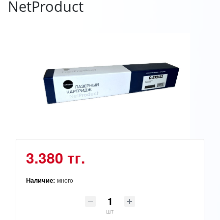
NetProduct
3.380 тг.
Наличие:
много
шт