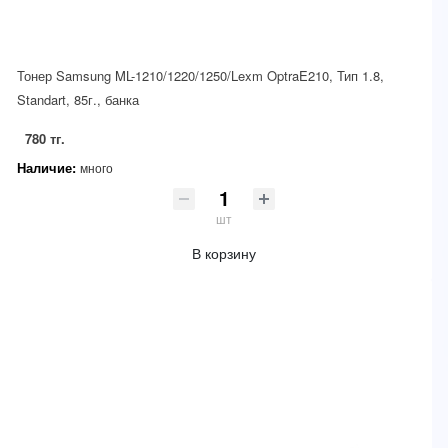
Тонер Samsung ML-1210/1220/1250/Lexm OptraE210, Тип 1.8,
Standart, 85г., банка
780 тг.
Наличие:
много
шт
В корзину