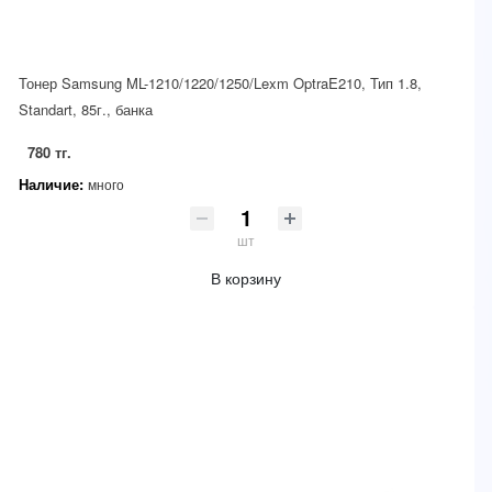
Тонер Samsung ML-1210/1220/1250/Lexm OptraE210, Тип 1.8,
Standart, 85г., банка
780 тг.
Наличие:
много
шт
В корзину