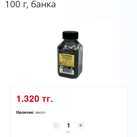
100 г, банка
1.320 тг.
Наличие:
много
шт