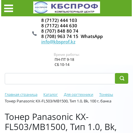
8 (7172) 444 103
8 (7172) 444 630
8 (707) 848 80 74
8 (708) 963 74 15 WhatsApp
info@kbsprof.kz
Время работы:
ПН-ПТ 9-18
СБ 10-14
Главная страница
Каталог
Для оргтехники
Тонеры
Тонер Panasonic KX-FL503/MB1500, Тип 1.0, Bk, 100 г, банка
Тонер Panasonic KX-
FL503/MB1500, Тип 1.0, Bk,