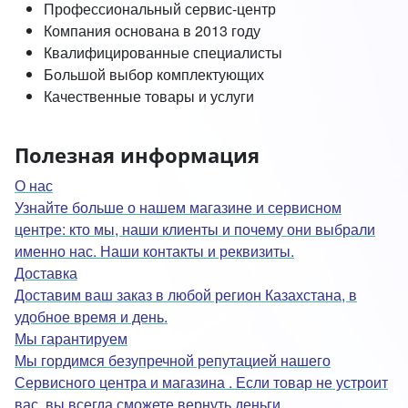
Профессиональный сервис-центр
Компания основана в 2013 году
Квалифицированные специалисты
Большой выбор комплектующих
Качественные товары и услуги
Полезная информация
О нас
Узнайте больше о нашем магазине и сервисном
центре: кто мы, наши клиенты и почему они выбрали
именно нас. Наши контакты и реквизиты.
Доставка
Доставим ваш заказ в любой регион Казахстана, в
удобное время и день.
Мы гарантируем
Мы гордимся безупречной репутацией нашего
Сервисного центра и магазина . Если товар не устроит
вас, вы всегда сможете вернуть деньги.