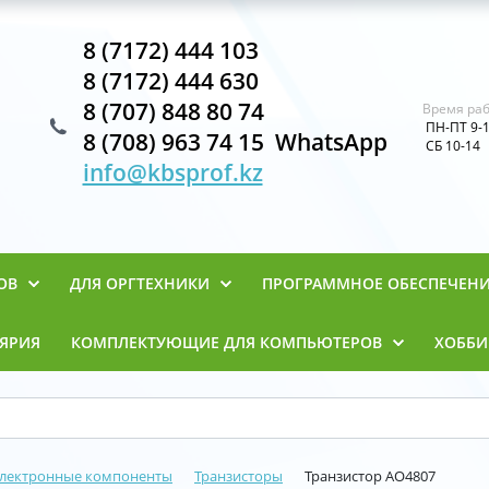
8 (7172) 444 103
8 (7172) 444 630
8 (707) 848 80 74
Время раб
ПН-ПТ 9-
8 (708) 963 74 15 WhatsApp
СБ 10-14
info@kbsprof.kz
ОВ
ДЛЯ ОРГТЕХНИКИ
ПРОГРАММНОЕ ОБЕСПЕЧЕН
ЯРИЯ
КОМПЛЕКТУЮЩИЕ ДЛЯ КОМПЬЮТЕРОВ
ХОББИ
лектронные компоненты
Транзисторы
Транзистор AO4807