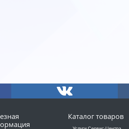
езная
Каталог товаров
ормация
Услуги Сервис-Центра