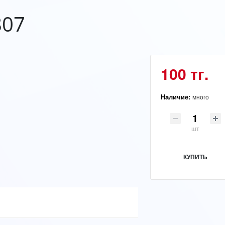
807
100 тг.
Наличие:
много
шт
КУПИТЬ