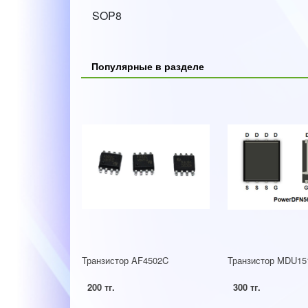
SOP8
Популярные в разделе
Транзистор AF4502C
Транзистор MDU15
200 тг.
300 тг.