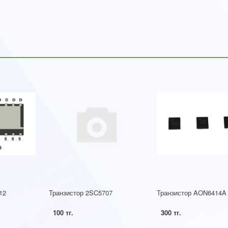
12
Транзистор 2SC5707
Транзистор AON6414A
100 тг.
300 тг.