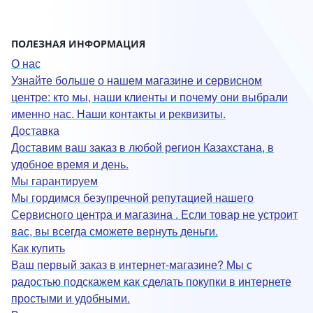
ПОЛЕЗНАЯ ИНФОРМАЦИЯ
О нас
Узнайте больше о нашем магазине и сервисном
центре: кто мы, наши клиенты и почему они выбрали
именно нас. Наши контакты и реквизиты.
Доставка
Доставим ваш заказ в любой регион Казахстана, в
удобное время и день.
Мы гарантируем
Мы гордимся безупречной репутацией нашего
Сервисного центра и магазина . Если товар не устроит
вас, вы всегда сможете вернуть деньги.
Как купить
Ваш первый заказ в интернет-магазине? Мы с
радостью подскажем как сделать покупки в интернете
простыми и удобными.