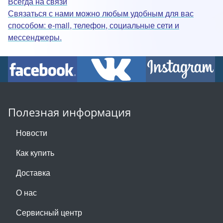
Всегда на связи
Связаться с нами можно любым удобным для вас
способом: e-mail, телефон, социальные сети и
мессенджеры.
Полезная информация
Новости
Как купить
Доставка
О нас
Сервисный центр