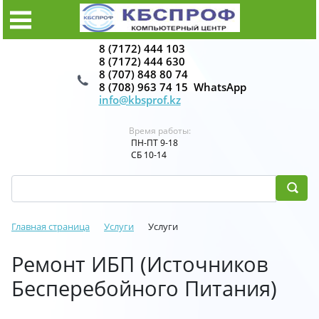
8 (7172) 444 103
8 (7172) 444 630
8 (707) 848 80 74
8 (708) 963 74 15 WhatsApp
info@kbsprof.kz
Время работы:
ПН-ПТ 9-18
СБ 10-14
Главная страница
Услуги
Услуги
Ремонт ИБП (Источников
Бесперебойного Питания)