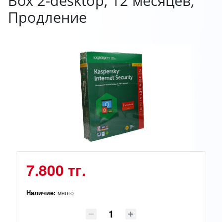
Box 2-desktop, 12 месяцев,
Продление
7.800 тг.
Наличие:
много