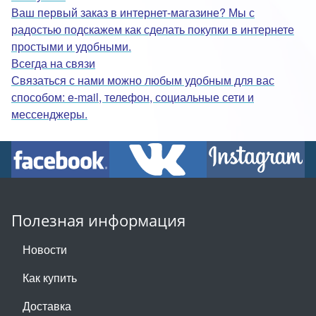
Ваш первый заказ в интернет-магазине? Мы с
радостью подскажем как сделать покупки в интернете
простыми и удобными.
Всегда на связи
Связаться с нами можно любым удобным для вас
способом: e-mail, телефон, социальные сети и
мессенджеры.
Полезная информация
Новости
Как купить
Доставка