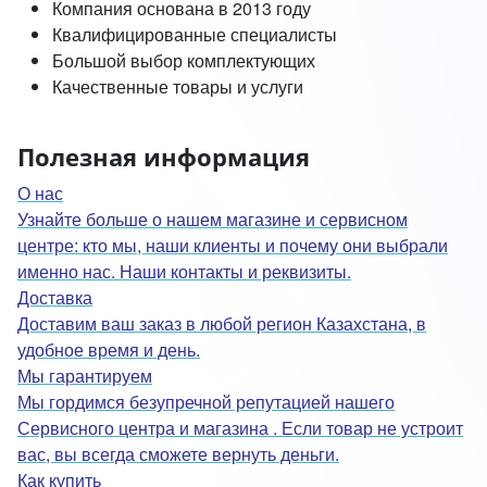
Компания основана в 2013 году
Квалифицированные специалисты
Большой выбор комплектующих
Качественные товары и услуги
Полезная информация
О нас
Узнайте больше о нашем магазине и сервисном
центре: кто мы, наши клиенты и почему они выбрали
именно нас. Наши контакты и реквизиты.
Доставка
Доставим ваш заказ в любой регион Казахстана, в
удобное время и день.
Мы гарантируем
Мы гордимся безупречной репутацией нашего
Сервисного центра и магазина . Если товар не устроит
вас, вы всегда сможете вернуть деньги.
Как купить