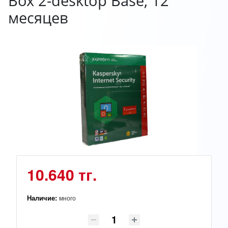
Box 2-desktop Base, 12
месяцев
10.640 тг.
Наличие:
много