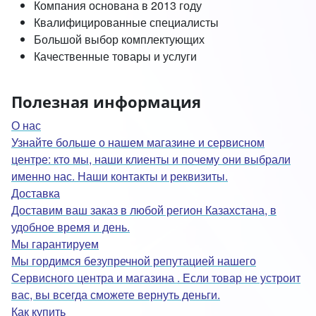
Компания основана в 2013 году
Квалифицированные специалисты
Большой выбор комплектующих
Качественные товары и услуги
Полезная информация
О нас
Узнайте больше о нашем магазине и сервисном
центре: кто мы, наши клиенты и почему они выбрали
именно нас. Наши контакты и реквизиты.
Доставка
Доставим ваш заказ в любой регион Казахстана, в
удобное время и день.
Мы гарантируем
Мы гордимся безупречной репутацией нашего
Сервисного центра и магазина . Если товар не устроит
вас, вы всегда сможете вернуть деньги.
Как купить