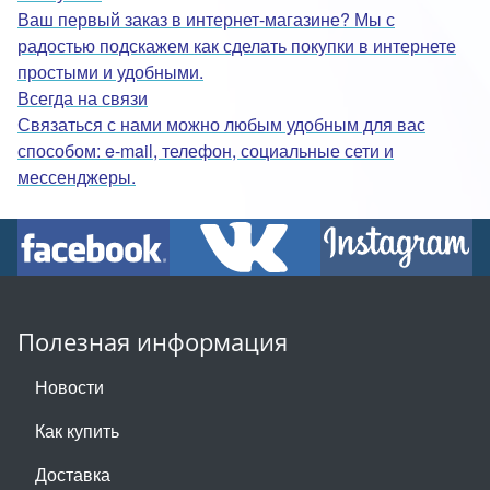
Ваш первый заказ в интернет-магазине? Мы с
радостью подскажем как сделать покупки в интернете
простыми и удобными.
Всегда на связи
Связаться с нами можно любым удобным для вас
способом: e-mail, телефон, социальные сети и
мессенджеры.
Полезная информация
Новости
Как купить
Доставка