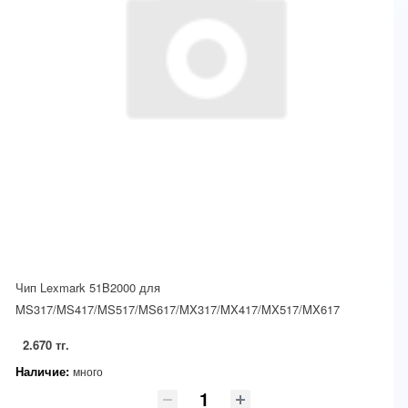
Чип Lexmark 51B2000 для
MS317/MS417/MS517/MS617/MX317/MX417/MX517/MX617
2.670 тг.
Наличие:
много