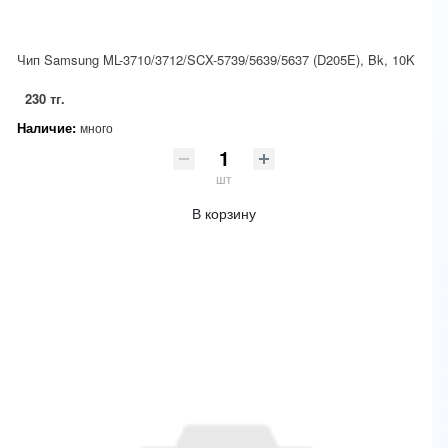
Чип Samsung ML-3710/3712/SCX-5739/5639/5637 (D205E), Bk, 10K
230 тг.
Наличие:
много
шт
В корзину