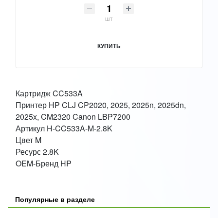
шт
КУПИТЬ
Картридж CC533A
Принтер HP CLJ CP2020, 2025, 2025n, 2025dn,
2025x, CM2320 Canon LBP7200
Артикул H-CC533A-M-2.8K
Цвет M
Ресурс 2.8K
OEM-Бренд HP
Популярные в разделе