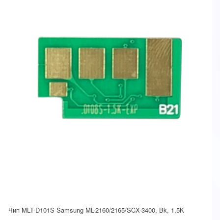
Чип MLT-D101S Samsung ML-2160/2165/SCX-3400, Bk, 1,5K