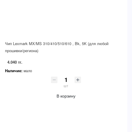
Чип Lexmark MX/MS 310/410/510/610 , Bk, 5K (для любой
прошивки/региона)
4.040 тг.
Наличие:
мало
шт
В корзину