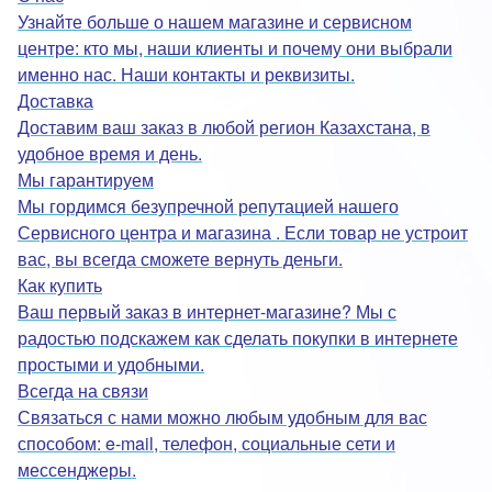
Узнайте больше о нашем магазине и сервисном
центре: кто мы, наши клиенты и почему они выбрали
именно нас. Наши контакты и реквизиты.
Доставка
Доставим ваш заказ в любой регион Казахстана, в
удобное время и день.
Мы гарантируем
Мы гордимся безупречной репутацией нашего
Сервисного центра и магазина . Если товар не устроит
вас, вы всегда сможете вернуть деньги.
Как купить
Ваш первый заказ в интернет-магазине? Мы с
радостью подскажем как сделать покупки в интернете
простыми и удобными.
Всегда на связи
Связаться с нами можно любым удобным для вас
способом: e-mail, телефон, социальные сети и
мессенджеры.