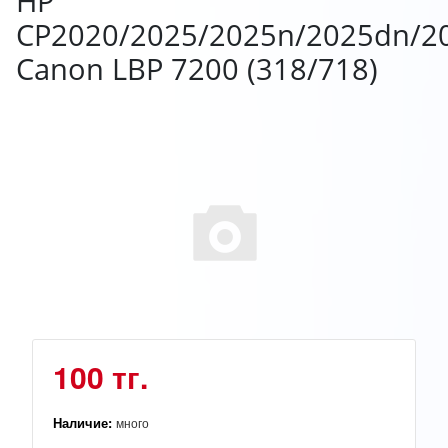
HP
CP2020/2025/2025n/2025dn/2
Canon LBP 7200 (318/718)
100 тг.
Наличие:
много