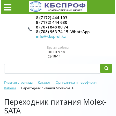
8 (7172) 444 103
8 (7172) 444 630
8 (707) 848 80 74
8 (708) 963 74 15 WhatsApp
info@kbsprof.kz
Время работы:
ПН-ПТ 9-18
СБ 10-14
Главная страница
Каталог
Оргтехника и перефирия
Кабели
Переходник питания Molex-SATA
Переходник питания Molex-
SATA