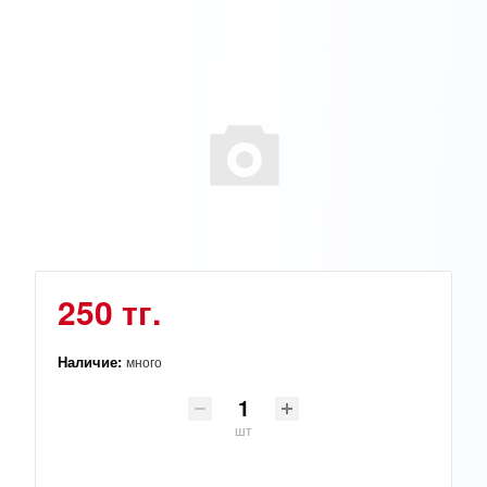
250 тг.
Наличие:
много
шт