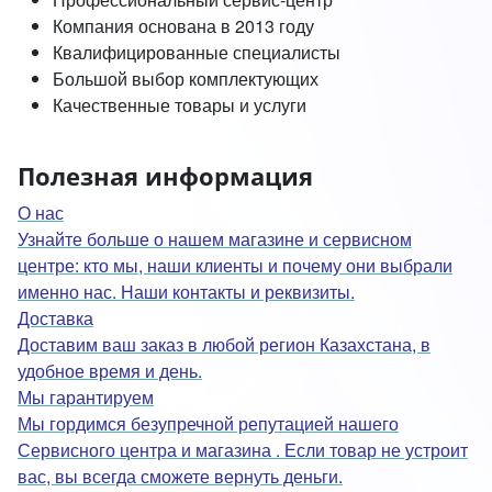
Компания основана в 2013 году
Квалифицированные специалисты
Большой выбор комплектующих
Качественные товары и услуги
Полезная информация
О нас
Узнайте больше о нашем магазине и сервисном
центре: кто мы, наши клиенты и почему они выбрали
именно нас. Наши контакты и реквизиты.
Доставка
Доставим ваш заказ в любой регион Казахстана, в
удобное время и день.
Мы гарантируем
Мы гордимся безупречной репутацией нашего
Сервисного центра и магазина . Если товар не устроит
вас, вы всегда сможете вернуть деньги.