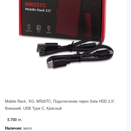
Mobile Rack, XG, MR25TC, Подключение через Sata HDD 2,5'',
Внешний, USB Type C, Красный
5.700 тг.
Наличие:
мало