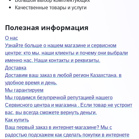
Качественные товары и услуги
Полезная информация
О нас
Узнайте больше о нашем магазине и сервисном
центре: кто мы, наши клиенты и почему они выбрали
именно нас. Наши контакты и реквизиты.
Доставка
Доставим ваш заказ в любой регион Казахстана, в
удобное время и день.
Мы гарантируем
Мы гордимся безупречной репутацией нашего
Сервисного центра и магазина . Если товар не устроит
вас, вы всегда сможете вернуть деньги.
Как купить
Ваш первый заказ в интернет-магазине? Мы с
радостью подскажем как сделать покупки в интернете