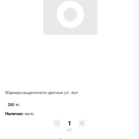
Маркеры-выделители цветные уп. 4шт
260 тг.
Наличие:
мало
шт