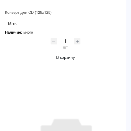
Конверт для CD (125х125)
15 тг.
Наличие:
много
шт
В корзину