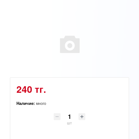
240 тг.
Наличие:
много
шт