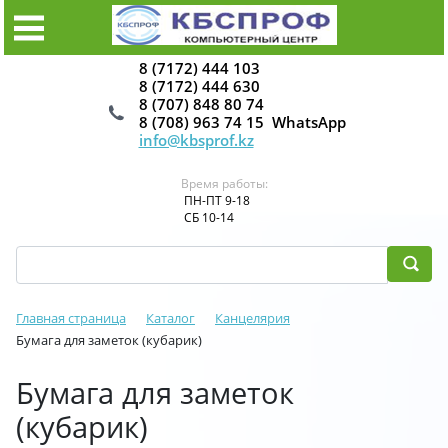
8 (7172) 444 103
8 (7172) 444 630
8 (707) 848 80 74
8 (708) 963 74 15 WhatsApp
info@kbsprof.kz
Время работы:
ПН-ПТ 9-18
СБ 10-14
Главная страница
Каталог
Канцелярия
Бумага для заметок (кубарик)
Бумага для заметок
(кубарик)