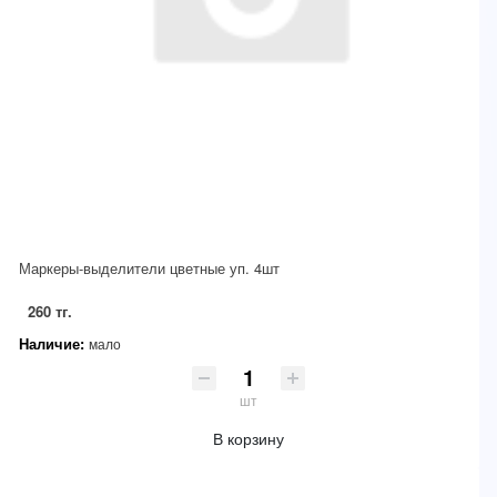
Маркеры-выделители цветные уп. 4шт
260 тг.
Наличие:
мало
шт
В корзину