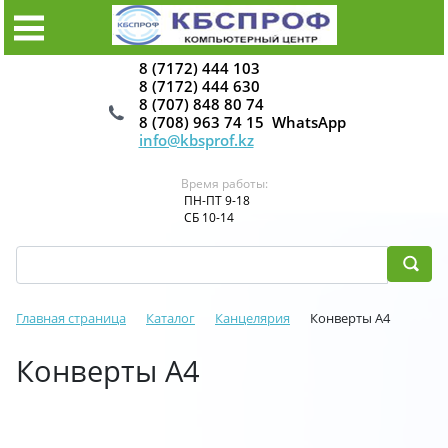
8 (7172) 444 103
8 (7172) 444 630
8 (707) 848 80 74
8 (708) 963 74 15 WhatsApp
info@kbsprof.kz
Время работы:
ПН-ПТ 9-18
СБ 10-14
Главная страница
Каталог
Канцелярия
Конверты А4
Конверты А4