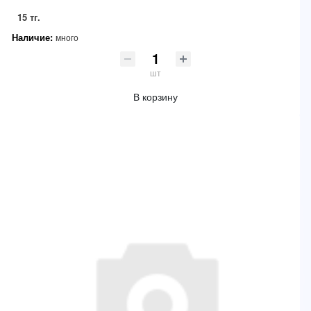
15 тг.
Наличие:
много
шт
В корзину