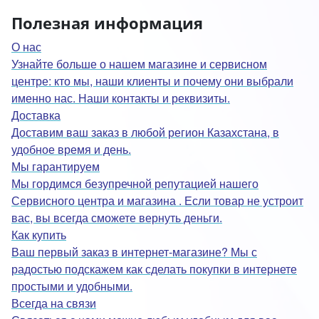
Полезная информация
О нас
Узнайте больше о нашем магазине и сервисном
центре: кто мы, наши клиенты и почему они выбрали
именно нас. Наши контакты и реквизиты.
Доставка
Доставим ваш заказ в любой регион Казахстана, в
удобное время и день.
Мы гарантируем
Мы гордимся безупречной репутацией нашего
Сервисного центра и магазина . Если товар не устроит
вас, вы всегда сможете вернуть деньги.
Как купить
Ваш первый заказ в интернет-магазине? Мы с
радостью подскажем как сделать покупки в интернете
простыми и удобными.
Всегда на связи