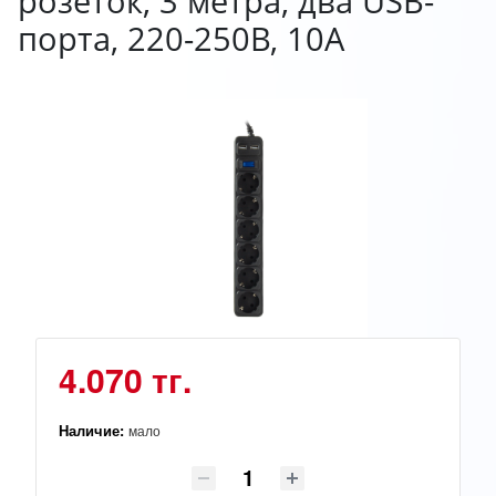
розеток, 3 метра, два USB-
порта, 220-250В, 10A
4.070 тг.
Наличие:
мало