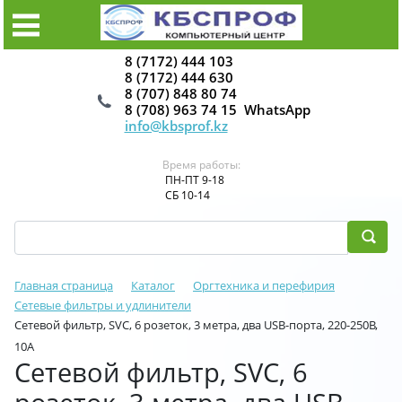
8 (7172) 444 103
8 (7172) 444 630
8 (707) 848 80 74
8 (708) 963 74 15 WhatsApp
info@kbsprof.kz
Время работы:
ПН-ПТ 9-18
СБ 10-14
Главная страница
Каталог
Оргтехника и перефирия
Сетевые фильтры и удлинители
Сетевой фильтр, SVC, 6 розеток, 3 метра, два USB-порта, 220-250В,
10A
Сетевой фильтр, SVC, 6