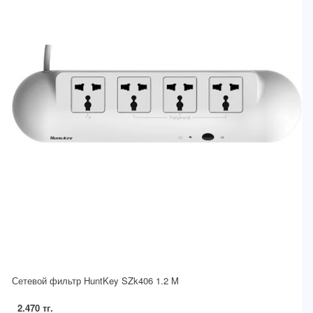
Сетевой фильтр HuntKey SZk406 1.2 M
2.470 тг.