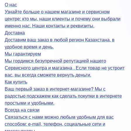
О нас
Узнайте больше о нашем магазине и сервисном
центре: кто мы, наши клиенты и почему они выбрали
именно нас. Наши контакты и реквизиты.
Доставка
Доставим ваш заказ в любой регион Казахстана, в
удобное время и день.
Мы гарантируем
Мы гордимся безупречной репутацией нашего
Сервисного центра и магазина . Если товар не устроит
вас, вы всегда сможете вернуть деньги.
Как купить
Ваш первый заказ в интернет-магазине? Мы с
радостью подскажем как сделать покупки в интернете
простыми и удобными.
Всегда на связи
Связаться с нами можно любым удобным для вас
способом: e-mail, телефон, социальные сети и
мессенджеры.