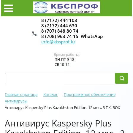
8 (7172) 444 103
8 (7172) 444 630
8 (707) 848 80 74
8 (708) 963 74 15 WhatsApp
info@kbsprof.kz
Время работы:
ПН-ПТ 9-18
СБ 10-14
Главная страница
Каталог
Программное обеспечение
Антивирусы
Антивирус Kaspersky Plus Kazakhstan Edition, 12 мес., 3 ПК, BOX
Антивирус Kaspersky Plus