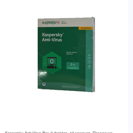
Kaspersky Anti-Virus Box 2-desktop, 12 месяцев, Продление