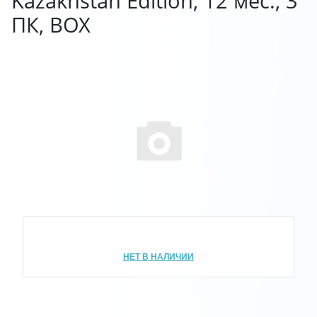
Kazakhstan Edition, 12 мес., 3
ПК, BOX
НЕТ В НАЛИЧИИ