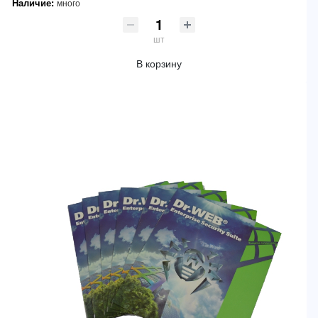
Наличие:
много
шт
В корзину